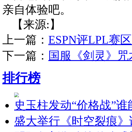
亲自体验吧。
【来源:】
上一篇：
ESPN评LPL赛
下一篇：
国服《剑灵》咒
排行榜
史玉柱发动“价格战”
盛大举行《时空裂痕》试