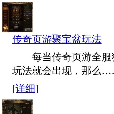
传奇页游聚宝盆玩法
每当传奇页游全服狂
玩法就会出现，那么…
[详细]