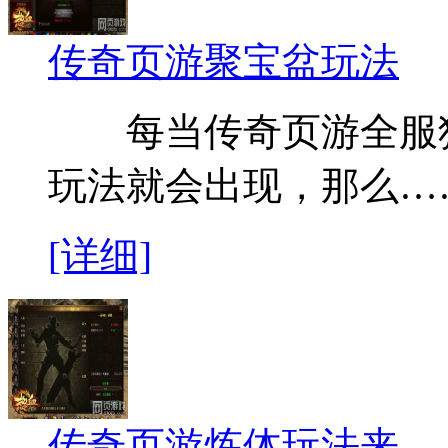
传奇页游聚宝盆玩法
每当传奇页游全服狂
玩法就会出现，那么…
[详细]
传奇页游炼体玩法来