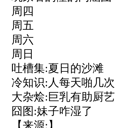
周四
周五
周六
周日
吐槽集:夏日的沙滩
冷知识:人每天啪几次
大杂烩:巨乳有助厨艺
囧图:妹子咋湿了
【来源:】