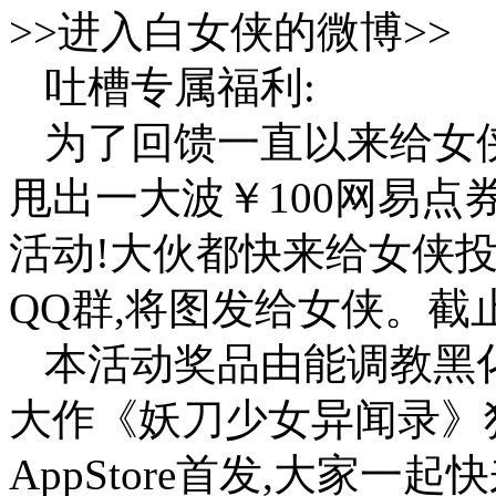
>>进入白女侠的微博>>
吐槽专属福利:
为了回馈一直以来给女
甩出一大波￥100网易点
活动!大伙都快来给女侠投稿
QQ群,将图发给女侠。截
本活动奖品由能调教黑
大作《妖刀少女异闻录》独
AppStore首发,大家一