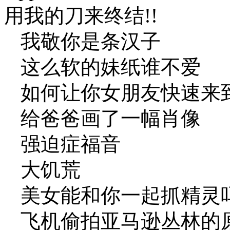
用我的刀来终结!!
我敬你是条汉子
这么软的妹纸谁不爱
如何让你女朋友快速来
给爸爸画了一幅肖像
强迫症福音
大饥荒
美女能和你一起抓精灵
飞机偷拍亚马逊丛林的