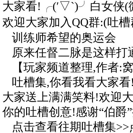
大家看!╭(′▽`)╯白女
欢迎大家加入QQ群:(吐
训练师希望的奥运会
原来任督二脉是这样打
【玩家频道整理,作者:
吐槽集,你看我看大家看!
大家送上满满笑料!欢迎大
你的吐槽创意!感谢“伯爵”
点击查看往期吐槽集>