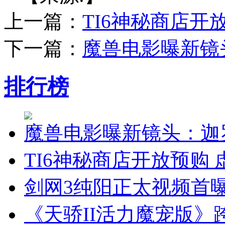
上一篇：
TI6神秘商店开
下一篇：
魔兽电影曝新镜
排行榜
魔兽电影曝新镜头：迦
TI6神秘商店开放预购
剑网3纯阳正太视频首
《天骄II活力魔宠版》