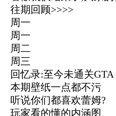
往期回顾>>>>
周一
周一
周二
周三
回忆录:至今未通关GTA
本期壁纸一点都不污
听说你们都喜欢蕾姆?
玩家看的懂的内涵图