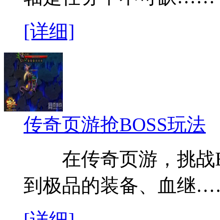
[详细]
传奇页游抢BOSS玩法
在传奇页游，挑战BO
到极品的装备、血继…
[详细]