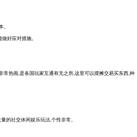
本。
能做好应对措施。
非常热闹,是各国玩家互通有无之所,这里可以摆摊交易买东西,种
大量的社交休闲娱乐玩法,个性非常。