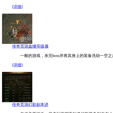
[详细]
传奇页游血继等级属
一般的游戏，杀完boss并将其身上的装备洗劫一空之
[详细]
传奇页游幻影副本进