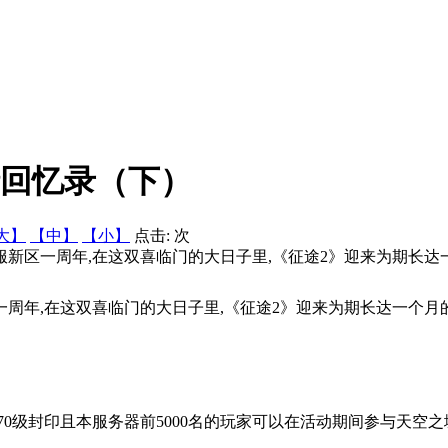
情回忆录（下）
大】
【中】
【小】
点击:
次
人气服新区一周年,在这双喜临门的大日子里,《征途2》迎来为期长
区一周年,在这双喜临门的大日子里,《征途2》迎来为期长达一个月
170级封印且本服务器前5000名的玩家可以在活动期间参与天空