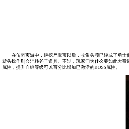
在传奇页游中，继挖尸取宝以后，收集头颅已经成了勇士们最新
斩头操作则会消耗斧子道具。不过，玩家们为什么要如此大费周
属性，提升血继等级可以百分比增加已激活的BOSS属性。