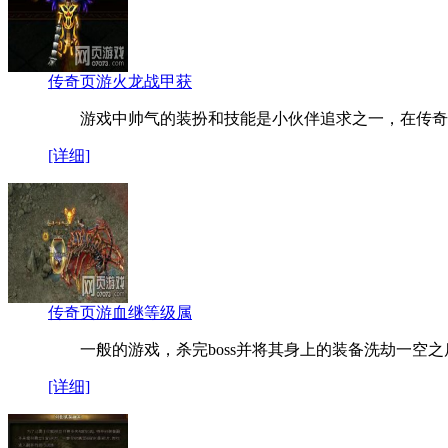
传奇页游火龙战甲获
游戏中帅气的装扮和技能是小伙伴追求之一，在传奇
[详细]
传奇页游血继等级属
一般的游戏，杀完boss并将其身上的装备洗劫一空之
[详细]