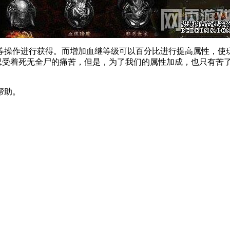
作进行获得。而增加血继等级可以百分比进行提高属性，使玩
忍受着死无全尸的痛苦，但是，为了我们的属性加成，也只有苦了
帮助。