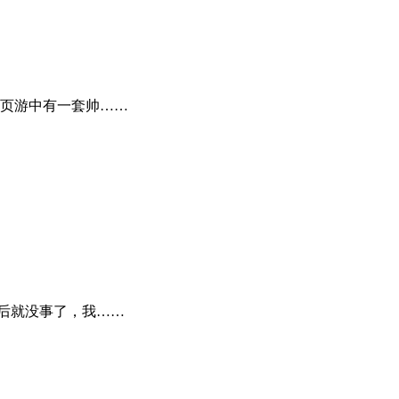
页游中有一套帅……
后就没事了，我……