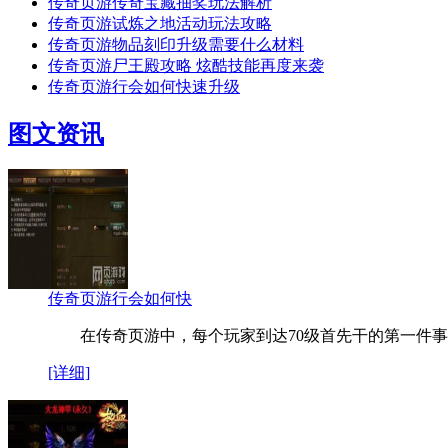
传奇页游传奇宝藏抽奖玩法解析
传奇页游试炼之地活动玩法攻略
传奇页游物品刻印升级需要什么材料
传奇页游尸王殿攻略 炫酷技能再度来袭
传奇页游行会如何快速升级
图文资讯
传奇页游行会如何快
在传奇页游中，每个玩家到达70级首先干的第一件事
[详细]