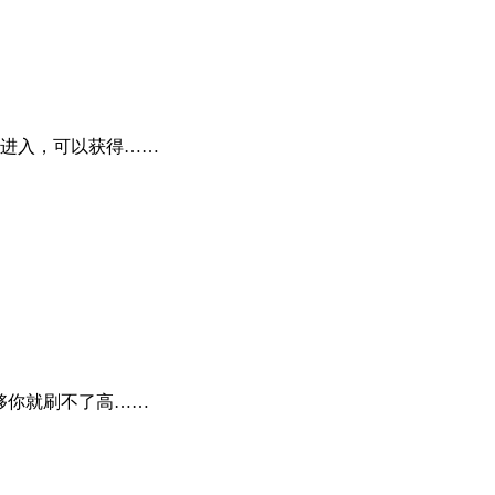
进入，可以获得……
够你就刷不了高……