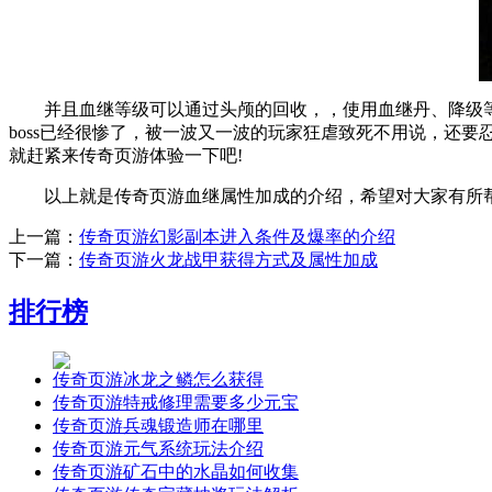
并且血继等级可以通过头颅的回收，，使用血继丹、降级等操
boss已经很惨了，被一波又一波的玩家狂虐致死不用说，还要
就赶紧来传奇页游体验一下吧!
以上就是传奇页游血继属性加成的介绍，希望对大家有所
上一篇：
传奇页游幻影副本进入条件及爆率的介绍
下一篇：
传奇页游火龙战甲获得方式及属性加成
排行榜
传奇页游冰龙之鳞怎么获得
传奇页游特戒修理需要多少元宝
传奇页游兵魂锻造师在哪里
传奇页游元气系统玩法介绍
传奇页游矿石中的水晶如何收集