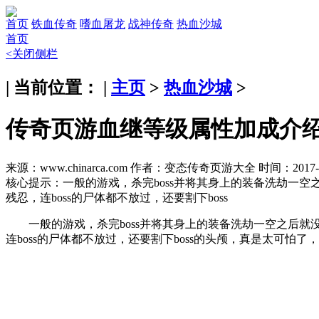
首页
铁血传奇
嗜血屠龙
战神传奇
热血沙城
首页
<关闭侧栏
| 当前位置： |
主页
>
热血沙城
>
传奇页游血继等级属性加成介
来源：www.chinarca.com
作者：变态传奇页游大全
时间：2017-1
核心提示：
一般的游戏，杀完boss并将其身上的装备洗劫一
残忍，连boss的尸体都不放过，还要割下boss
一般的游戏，杀完boss并将其身上的装备洗劫一空之后就
连boss的尸体都不放过，还要割下boss的头颅，真是太可怕了