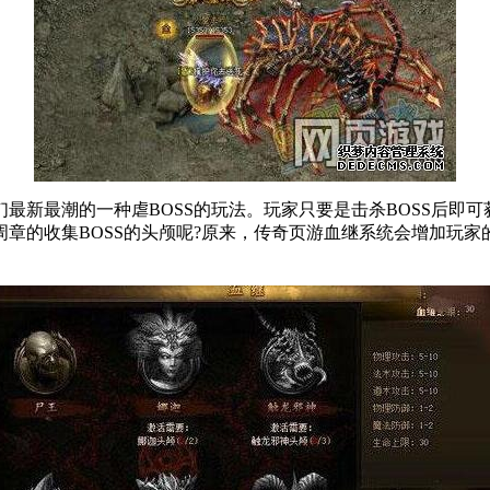
最潮的一种虐BOSS的玩法。玩家只要是击杀BOSS后即可获得
章的收集BOSS的头颅呢?原来，传奇页游血继系统会增加玩家