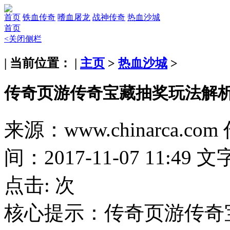
首页
铁血传奇
嗜血屠龙
战神传奇
热血沙城
首页
<关闭侧栏
| 当前位置： |
主页
>
热血沙城
>
传奇页游传奇宝藏抽奖玩法解
来源：www.chinarca.com
间：2017-11-07 11:49
文
点击:
次
核心提示：
传奇页游传奇