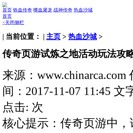
首页
铁血传奇
嗜血屠龙
战神传奇
热血沙城
首页
<关闭侧栏
| 当前位置： |
主页
>
热血沙城
>
传奇页游试炼之地活动玩法攻
来源：www.chinarca.com
间：2017-11-07 11:45
文
点击:
次
核心提示：
传奇页游中，