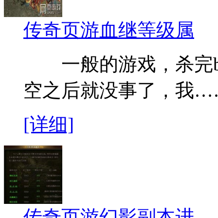
传奇页游血继等级属
一般的游戏，杀完bo
空之后就没事了，我…
[详细]
传奇页游幻影副本进