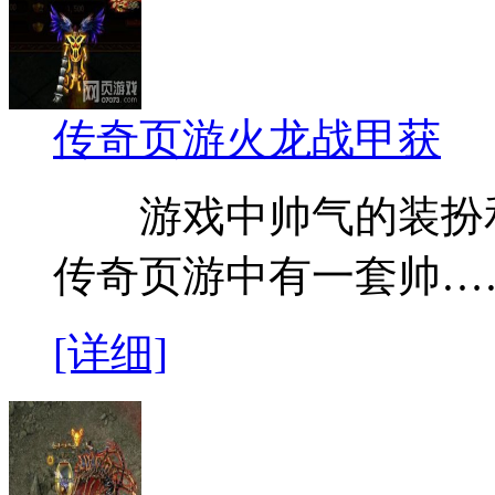
传奇页游火龙战甲获
游戏中帅气的装扮和
传奇页游中有一套帅…
[详细]