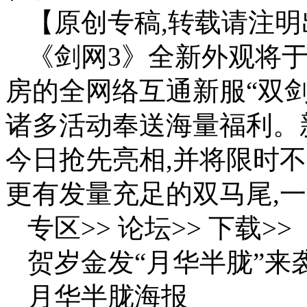
【原创专稿,转载请注明
《剑网3》全新外观将于2
房的全网络互通新服“双剑
诸多活动奉送海量福利。
今日抢先亮相,并将限时
更有发量充足的双马尾,一
专区>> 论坛>> 下载>>
贺岁金发“月华半胧”来
月华半胧海报