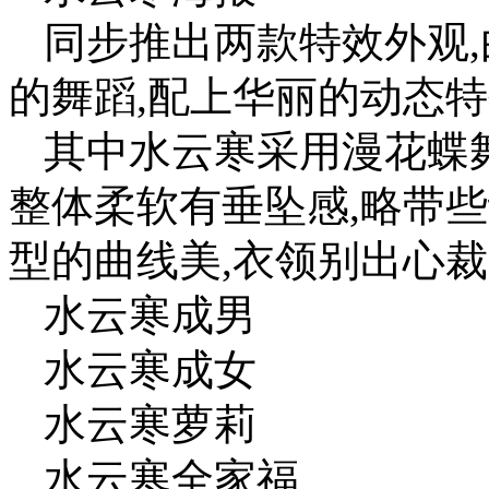
同步推出两款特效外观
的舞蹈,配上华丽的动态特
其中水云寒采用漫花蝶舞
整体柔软有垂坠感,略带
型的曲线美,衣领别出心裁
水云寒成男
水云寒成女
水云寒萝莉
水云寒全家福