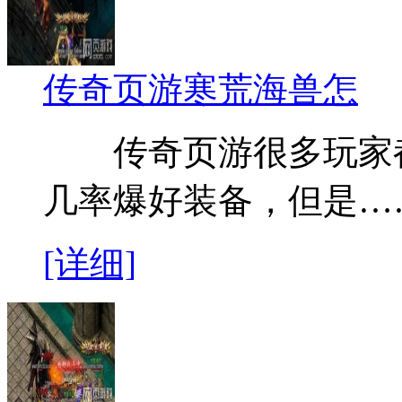
传奇页游寒荒海兽怎
传奇页游很多玩家都知
几率爆好装备，但是…
[详细]