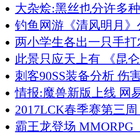
大杂烩:黑丝也分许多种
钓鱼网游《清风明月》
两小学生各出一只手打
此景只应天上有 《昆仑
刺客90SS装备分析 伤
情报:魔兽新版上线 网
2017LCK春季赛第三周 R
霸王龙登场 MMORP