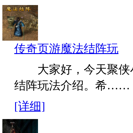
传奇页游魔法结阵玩
大家好，今天聚侠小
结阵玩法介绍。希……
[详细]