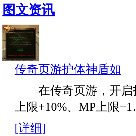
图文资讯
传奇页游护体神盾如
在传奇页游，开启护
上限+10%、MP上限+
[详细]