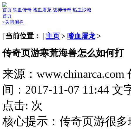
首页
铁血传奇
嗜血屠龙
战神传奇
热血沙城
首页
<关闭侧栏
| 当前位置： |
主页
>
嗜血屠龙
>
传奇页游寒荒海兽怎么如何打
来源：www.chinarca.com
间：2017-11-07 11:44
文
点击:
次
核心提示：
传奇页游很多玩