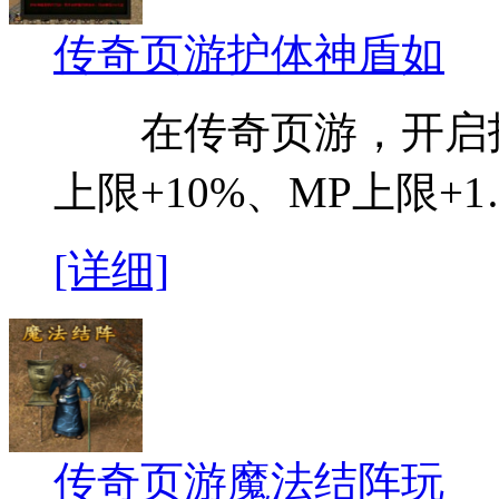
传奇页游护体神盾如
在传奇页游，开启护
上限+10%、MP上限+
[详细]
传奇页游魔法结阵玩