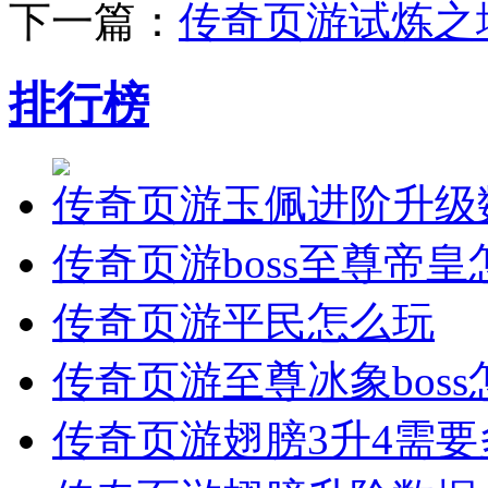
下一篇：
传奇页游试炼之
排行榜
传奇页游玉佩进阶升级
传奇页游boss至尊帝
传奇页游平民怎么玩
传奇页游至尊冰象bos
传奇页游翅膀3升4需