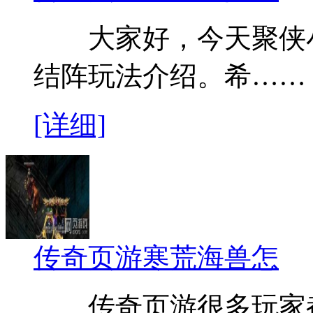
大家好，今天聚侠小
结阵玩法介绍。希……
[详细]
传奇页游寒荒海兽怎
传奇页游很多玩家都知