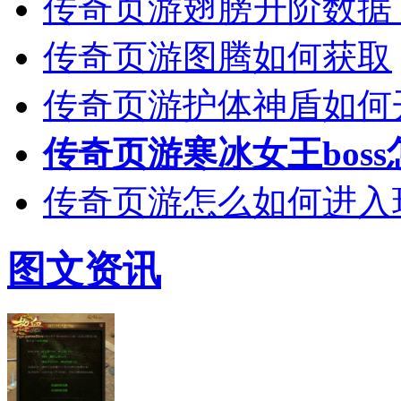
传奇页游翅膀升阶数据（
传奇页游图腾如何获取
传奇页游护体神盾如何
传奇页游寒冰女王bos
传奇页游怎么如何进入
图文资讯