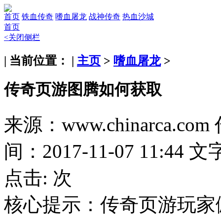
首页
铁血传奇
嗜血屠龙
战神传奇
热血沙城
首页
<关闭侧栏
| 当前位置： |
主页
>
嗜血屠龙
>
传奇页游图腾如何获取
来源：www.chinarca.com
间：2017-11-07 11:44
文
点击:
次
核心提示：
传奇页游玩家