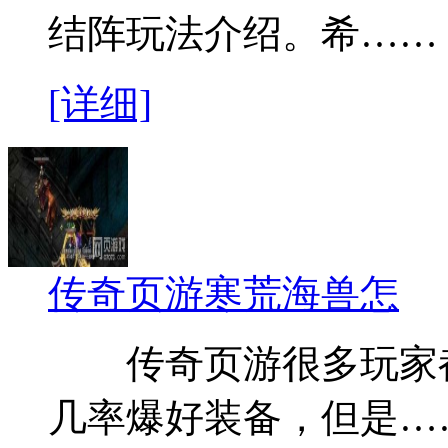
结阵玩法介绍。希……
[详细]
传奇页游寒荒海兽怎
传奇页游很多玩家都知
几率爆好装备，但是…