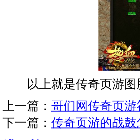
以上就是传奇页游图腾
上一篇：
哥们网传奇页游
下一篇：
传奇页游的战鼓