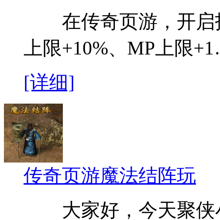
在传奇页游，开启护
上限+10%、MP上限+
[详细]
传奇页游魔法结阵玩
大家好，今天聚侠小