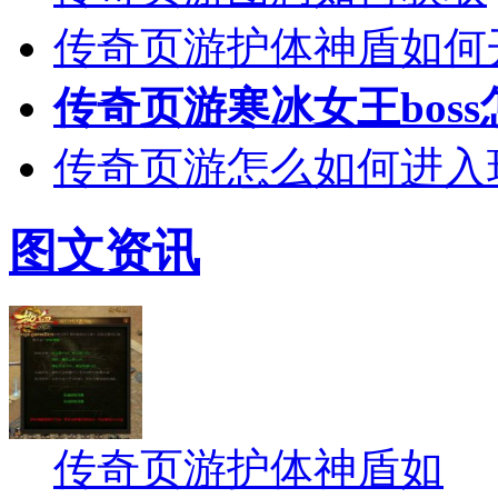
传奇页游护体神盾如何
传奇页游寒冰女王bos
传奇页游怎么如何进入
图文资讯
传奇页游护体神盾如