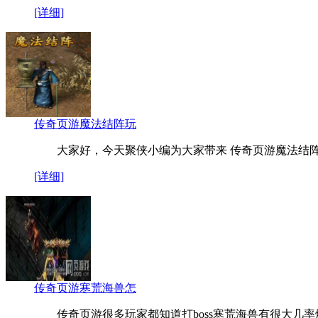
[详细]
传奇页游魔法结阵玩
大家好，今天聚侠小编为大家带来 传奇页游魔法结阵
[详细]
传奇页游寒荒海兽怎
传奇页游很多玩家都知道打boss寒荒海兽有很大几率