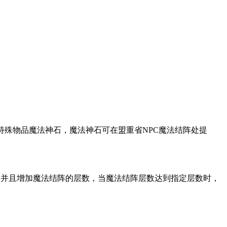
特殊物品魔法神石，魔法神石可在盟重省NPC魔法结阵处提
，并且增加魔法结阵的层数，当魔法结阵层数达到指定层数时，