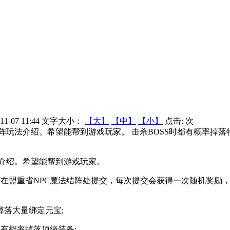
1-07 11:44
文字大小：
【大】
【中】
【小】
点击:
次
阵玩法介绍。希望能帮到游戏玩家。 击杀BOSS时都有概率掉落
介绍。希望能帮到游戏玩家。
在盟重省NPC魔法结阵处提交，每次提交会获得一次随机奖励
落大量绑定元宝;
有概率掉落顶级装备;