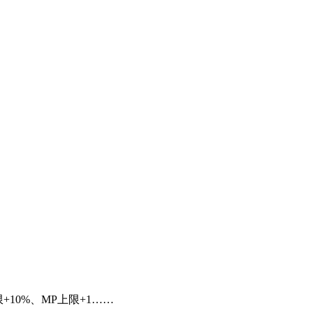
0%、MP上限+1……