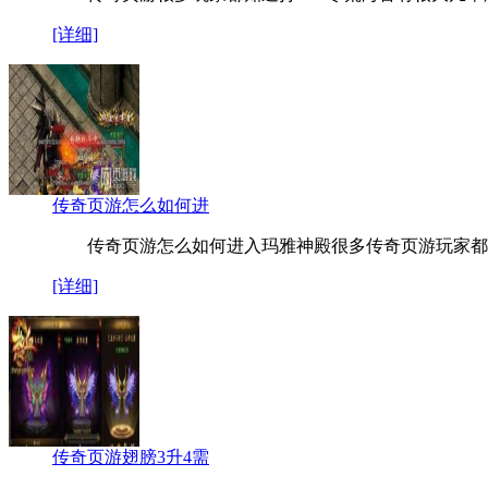
[详细]
传奇页游怎么如何进
传奇页游怎么如何进入玛雅神殿很多传奇页游玩家都
[详细]
传奇页游翅膀3升4需