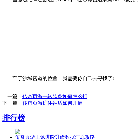
至于沙城密道的位置，就需要你自己去寻找了!
，
上一篇：
传奇页游一转装备如何怎么打
下一篇：
传奇页游护体神盾如何开启
排行榜
传奇页游玉佩进阶升级数据汇总攻略