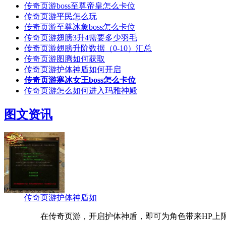
传奇页游boss至尊帝皇怎么卡位
传奇页游平民怎么玩
传奇页游至尊冰象boss怎么卡位
传奇页游翅膀3升4需要多少羽毛
传奇页游翅膀升阶数据（0-10）汇总
传奇页游图腾如何获取
传奇页游护体神盾如何开启
传奇页游寒冰女王boss怎么卡位
传奇页游怎么如何进入玛雅神殿
图文资讯
传奇页游护体神盾如
在传奇页游，开启护体神盾，即可为角色带来HP上限+1