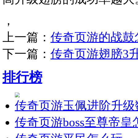
，
上一篇：
传奇页游的战鼓
下一篇：
传奇页游翅膀3
排行榜
传奇页游玉佩进阶升级
传奇页游boss至尊帝