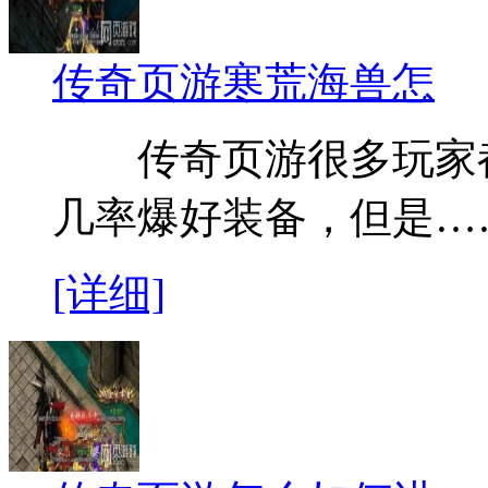
传奇页游寒荒海兽怎
传奇页游很多玩家都知
几率爆好装备，但是…
[详细]