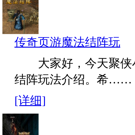
传奇页游魔法结阵玩
大家好，今天聚侠小
结阵玩法介绍。希……
[详细]