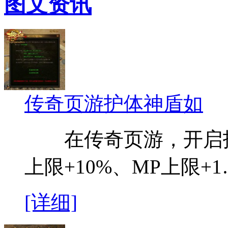
图文资讯
传奇页游护体神盾如
在传奇页游，开启护
上限+10%、MP上限+
[详细]