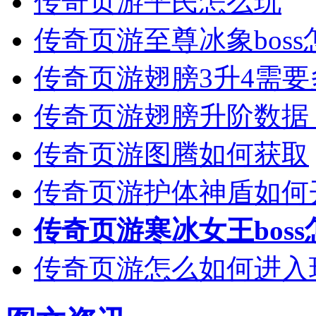
传奇页游平民怎么玩
传奇页游至尊冰象bos
传奇页游翅膀3升4需
传奇页游翅膀升阶数据（
传奇页游图腾如何获取
传奇页游护体神盾如何
传奇页游寒冰女王bos
传奇页游怎么如何进入