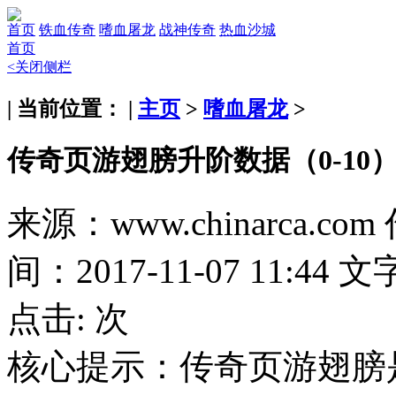
首页
铁血传奇
嗜血屠龙
战神传奇
热血沙城
首页
<关闭侧栏
| 当前位置： |
主页
>
嗜血屠龙
>
传奇页游翅膀升阶数据（0-10
来源：www.chinarca.com
间：2017-11-07 11:44
文
点击:
次
核心提示：
传奇页游翅膀