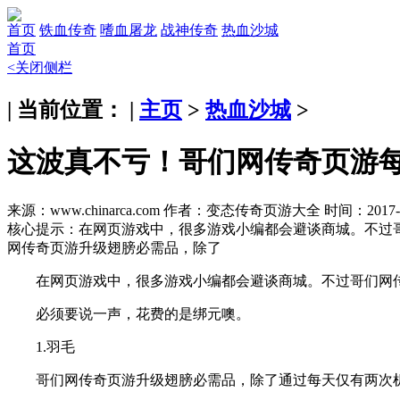
首页
铁血传奇
嗜血屠龙
战神传奇
热血沙城
首页
<关闭侧栏
| 当前位置： |
主页
>
热血沙城
>
这波真不亏！哥们网传奇页游
来源：www.chinarca.com
作者：变态传奇页游大全
时间：2017-1
核心提示：
在网页游戏中，很多游戏小编都会避谈商城。不过哥
网传奇页游升级翅膀必需品，除了
在网页游戏中，很多游戏小编都会避谈商城。不过哥们网传
必须要说一声，花费的是绑元噢。
1.羽毛
哥们网传奇页游升级翅膀必需品，除了通过每天仅有两次机会