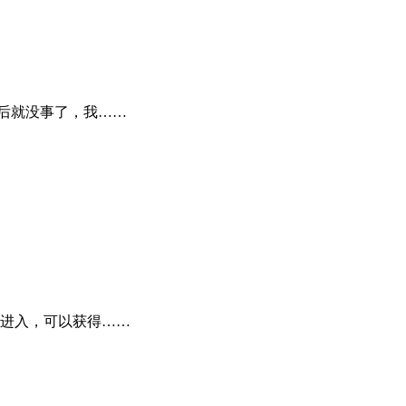
后就没事了，我……
进入，可以获得……