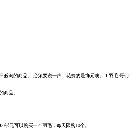
淘的商品。 必须要说一声，花费的是绑元噢。 1.羽毛 哥们
的商品。
0绑元可以购买一个羽毛，每天限购10个。