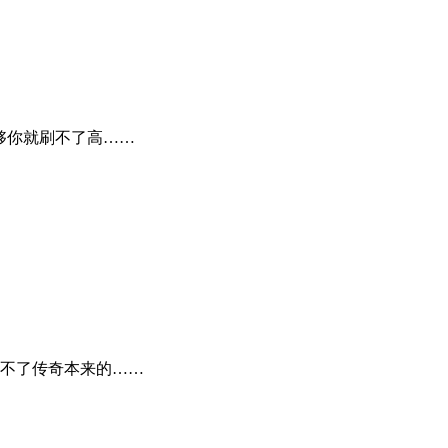
够你就刷不了高……
不了传奇本来的……