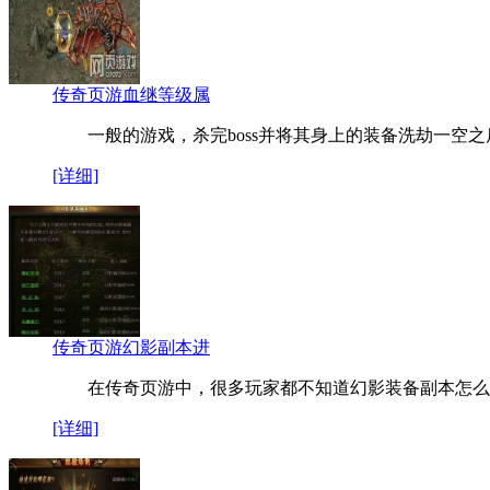
传奇页游血继等级属
一般的游戏，杀完boss并将其身上的装备洗劫一空之
[详细]
传奇页游幻影副本进
在传奇页游中，很多玩家都不知道幻影装备副本怎么
[详细]