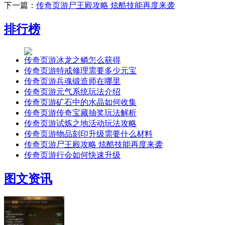
下一篇：
传奇页游尸王殿攻略 炫酷技能再度来袭
排行榜
传奇页游冰龙之鳞怎么获得
传奇页游特戒修理需要多少元宝
传奇页游兵魂锻造师在哪里
传奇页游元气系统玩法介绍
传奇页游矿石中的水晶如何收集
传奇页游传奇宝藏抽奖玩法解析
传奇页游试炼之地活动玩法攻略
传奇页游物品刻印升级需要什么材料
传奇页游尸王殿攻略 炫酷技能再度来袭
传奇页游行会如何快速升级
图文资讯