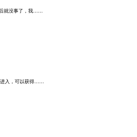
后就没事了，我……
进入，可以获得……