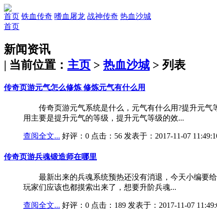
首页
铁血传奇
嗜血屠龙
战神传奇
热血沙城
首页
新闻资讯
| 当前位置：
主页
>
热血沙城
> 列表
传奇页游元气怎么修炼 修炼元气有什么用
传奇页游元气系统是什么，元气有什么用?提升元气等级
用主要是提升元气的等级，提升元气等级的效...
查阅全文...
好评：0 点击：56 发表于：2017-11-07 11:49:1
传奇页游兵魂锻造师在哪里
最新出来的兵魂系统预热还没有消退，今天小编要给玩
玩家们应该也都摸索出来了，想要升阶兵魂...
查阅全文...
好评：0 点击：189 发表于：2017-11-07 11:49: