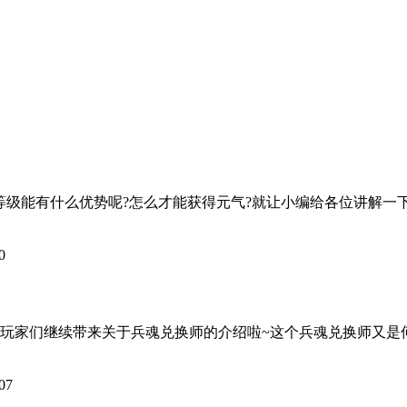
能有什么优势呢?怎么才能获得元气?就让小编给各位讲解一下
0
家们继续带来关于兵魂兑换师的介绍啦~这个兵魂兑换师又是何
07