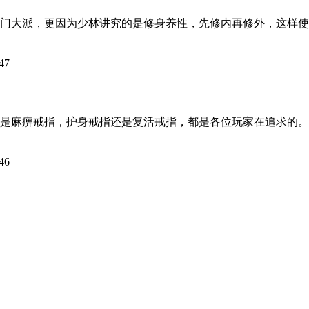
大派，更因为少林讲究的是修身养性，先修内再修外，这样使
47
麻痹戒指，护身戒指还是复活戒指，都是各位玩家在追求的。玩
46