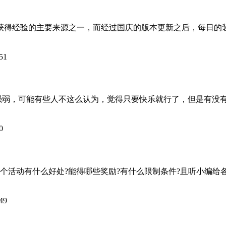
得经验的主要来源之一，而经过国庆的版本更新之后，每日的装
51
，可能有些人不这么认为，觉得只要快乐就行了，但是有没有想过
0
什么好处?能得哪些奖励?有什么限制条件?且听小编给各位慢慢道来。
49