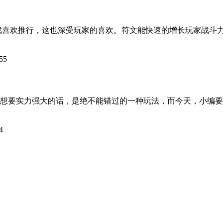
喜欢推行，这也深受玩家的喜欢。符文能快速的增长玩家战斗力
55
要实力强大的话，是绝不能错过的一种玩法，而今天，小编要
4