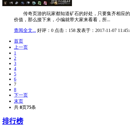
传奇页游的玩家都知道矿石的好处，只要集齐相应的矿
价值，那么接下来，小编就带大家来看看，所...
查阅全文...
好评：0 点击：158 发表于：2017-11-07 11:45:
首页
上一页
1
2
3
4
5
6
7
8
下一页
末页
共
8
页
75
条
排行榜