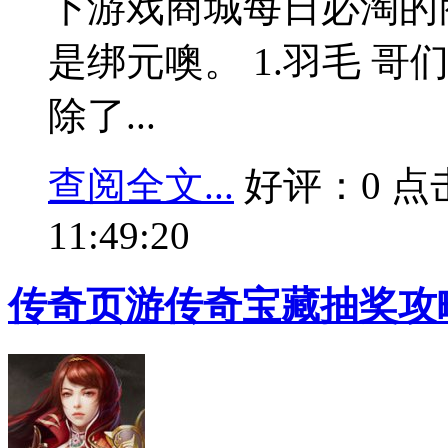
下游戏商城每日必淘的
是绑元噢。 1.羽毛 
除了...
查阅全文...
好评：0 点击：
11:49:20
传奇页游传奇宝藏抽奖攻