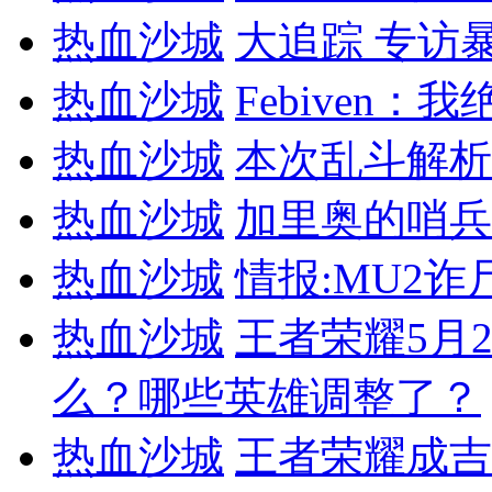
热血沙城
大追踪 专访暴雪
热血沙城
Febiven：
热血沙城
本次乱斗解析
热血沙城
加里奥的哨兵
热血沙城
情报:MU2
热血沙城
王者荣耀5月
么？哪些英雄调整了？
热血沙城
王者荣耀成吉