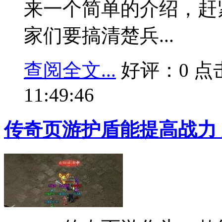
来一个简单的介绍，赶
家们要搞清楚兵...
查阅全文...
好评：0 点击：
11:49:46
传奇页游护盾能提高战力