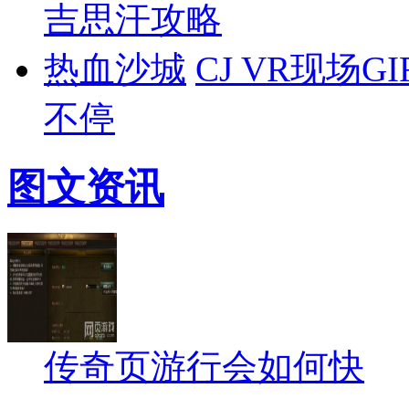
吉思汗攻略
热血沙城
CJ VR现场
不停
图文资讯
传奇页游行会如何快