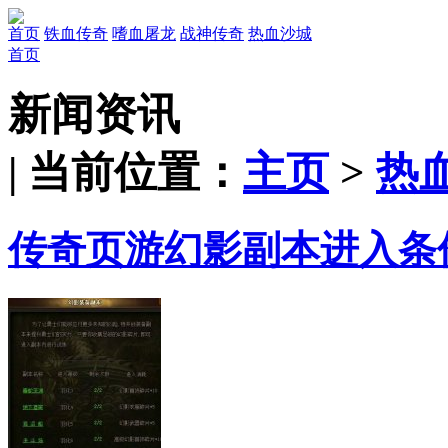
首页
铁血传奇
嗜血屠龙
战神传奇
热血沙城
首页
新闻资讯
| 当前位置：
主页
>
热
传奇页游幻影副本进入条