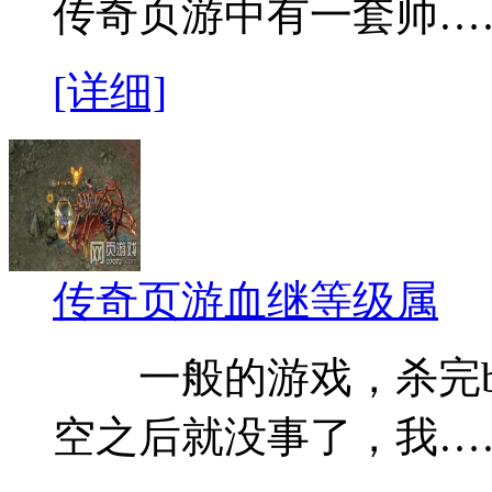
传奇页游中有一套帅…
[详细]
传奇页游血继等级属
一般的游戏，杀完bo
空之后就没事了，我…