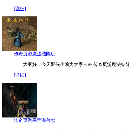
[详细]
传奇页游魔法结阵玩
大家好，今天聚侠小编为大家带来 传奇页游魔法结阵
[详细]
传奇页游寒荒海兽怎