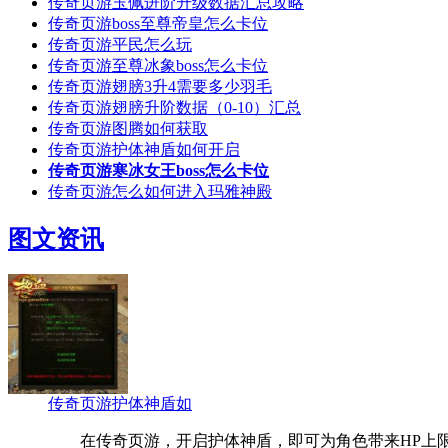
传奇页游玉佩进阶升级数据汇总攻略
传奇页游boss至尊帝皇怎么卡位
传奇页游平民怎么玩
传奇页游至尊冰象boss怎么卡位
传奇页游翅膀3升4需要多少羽毛
传奇页游翅膀升阶数据（0-10）汇总
传奇页游图腾如何获取
传奇页游护体神盾如何开启
传奇页游寒冰女王boss怎么卡位
传奇页游怎么如何进入玛雅神殿
图文资讯
传奇页游护体神盾如
在传奇页游，开启护体神盾，即可为角色带来HP上限+1