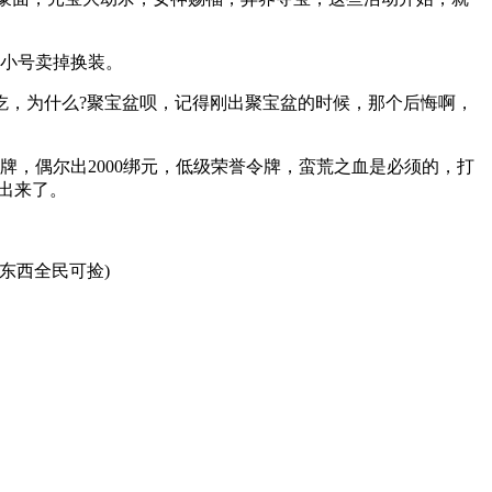
小号卖掉换装。
，为什么?聚宝盆呗，记得刚出聚宝盆的时候，那个后悔啊，
，偶尔出2000绑元，低级荣誉令牌，蛮荒之血是必须的，打
出来了。
东西全民可捡)