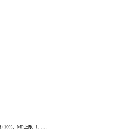
0%、MP上限+1……