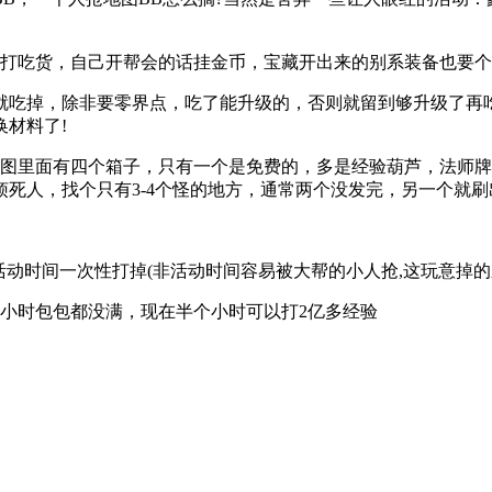
打吃货，自己开帮会的话挂金币，宝藏开出来的别系装备也要个
掉，除非要零界点，吃了能升级的，否则就留到够升级了再吃
材料了!
里面有四个箱子，只有一个是免费的，多是经验葫芦，法师牌牌
死人，找个只有3-4个怪的地方，通常两个没发完，另一个就刷
时间一次性打掉(非活动时间容易被大帮的小人抢,这玩意掉的
个小时包包都没满，现在半个小时可以打2亿多经验