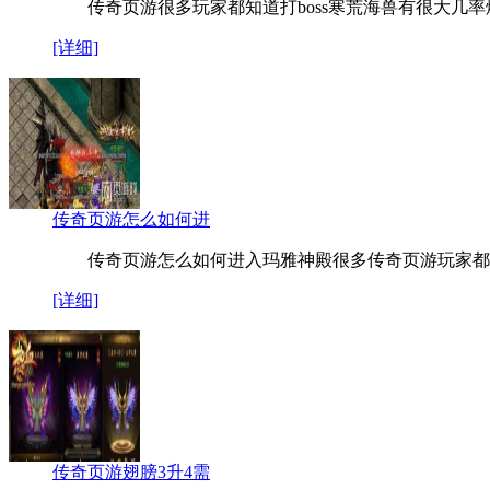
传奇页游很多玩家都知道打boss寒荒海兽有很大几率
[详细]
传奇页游怎么如何进
传奇页游怎么如何进入玛雅神殿很多传奇页游玩家都
[详细]
传奇页游翅膀3升4需